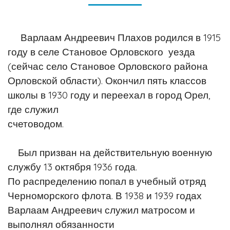
Варлаам Андреевич Плахов родился в 1915
году в селе Становое Орловского
уезда
(сейчас село Становое Орловского района
Орловской области). Окончил
пять классов
школы в 1930 году и переехал в город Орел,
где служил
счетоводом.
Был призван на действительную военную
службу 13 октября 1936 года.
По
распределению попал в учебный отряд
Черноморского флота. В 1938 и 1939
годах
Варлаам Андреевич служил матросом и
выполнял обязанности