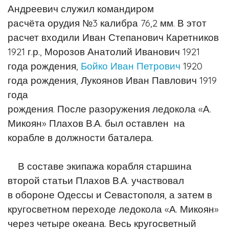
Андреевич служил командиром
расчёта
орудия №3 калибра 76,2 мм. В этот
расчет входили Иван Степанович
Каретников
1921 г.р., Морозов Анатолий Иванович 1921
года рождения,
Бойко
Иван Петрович
1920
года рождения, Лукоянов Иван Павлович 1919
года
рождения. После разоружения ледокола «А.
Микоян» Плахов В.А. был оставлен
на
корабле в должности баталера.
В составе экипажа корабля старшина
второй статьи Плахов В.А. участвовал
в
обороне Одессы и Севастополя, а затем в
кругосветном переходе ледокола «А.
Микоян»
через четыре океана.
Весь кругосветный