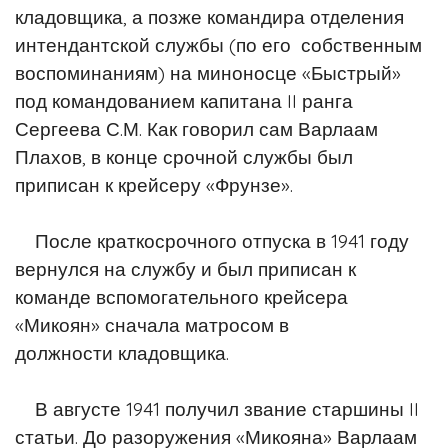
кладовщика, а позже командира отделения
интендантской службы (по его
собственным
воспоминаниям) на миноносце «Быстрый»
под командованием
капитана II ранга
Сергеева С.М. Как говорил сам Варлаам
Плахов, в конце
срочной службы был
приписан к крейсеру «Фрунзе».
После краткосрочного отпуска в 1941 году
вернулся на службу и был приписан
к
команде вспомогательного крейсера
«Микоян» сначала матросом в
должности
кладовщика.
В августе 1941 получил звание старшины II
статьи.
До разоружения «Микояна» Варлаам