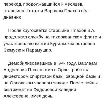
переход, продолжавшийся 9 месяцев,
старшина II статьи
Варлаам Плахов вёл
дневник.
После кругосветки старшина Плахов В.А.
продолжил службу на тихоокеанском
флоте и
участвовал во взятии Курильских островов
Сюмусю и Парамушир.
Демобилизовавшись в 1947 году, Варлаам
Андреевич Плахов жил в Орле,
работал
директором спиртовой базы, овощной базы и
на Орловском часовом
заводе. После войны
был женат на Федоровой Клавдии
Алексеевне, имел дочь.